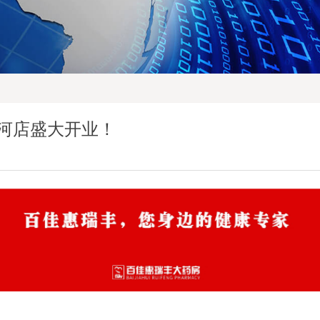
河店盛大开业！