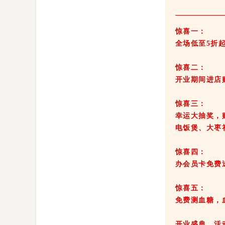
惊喜一：
全场低至5折
惊喜二：
开业期间进店
惊喜三：
幸运大抽奖，
电饭煲、大枣
惊喜四：
办会员卡免费
惊喜五：
免费测血糖，
开业盛典，活