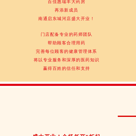
百佳惠瑞丰大药房
再添新成员
南通启东城河店盛大开业！
门店配备专业的药师团队
帮助顾客合理用药
完善每位顾客的健康管理体系
将以专业服务和深厚的医药知识
赢得百姓的信任和支持