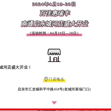
2024年4月19-20日
百佳惠瑞丰
南通启东城河店盛大开业
（活动时间：04月19日—20日）
城河店盛大开业！
门店地点
启东市汇龙镇和平中路450号(老城河菜场门口)