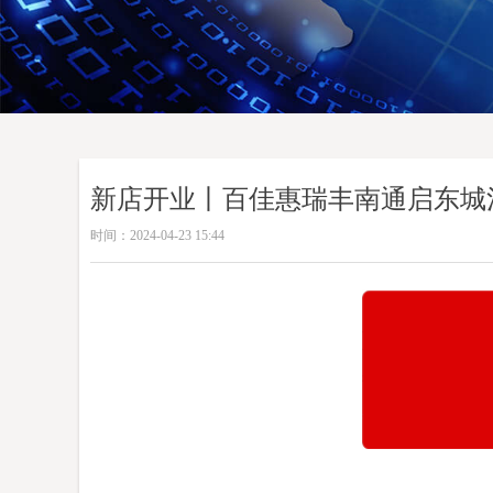
新店开业丨百佳惠瑞丰南通启东城
时间：
2024-04-23
15:44