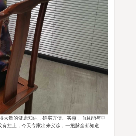
得大量的健康知识，确实方便、实惠，而且能与中
没有挂上，今天专家
出来义诊
，一把脉全都知道