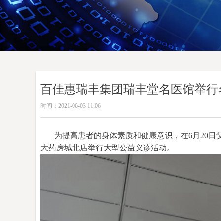
百佳惠瑞丰集团瑞丰堂名医馆举行
时间：
2021-06-03
11:06
为提高患者的身体素质和健康意识，
在
6月20
大药房城北店
举行大型公益义诊活动。