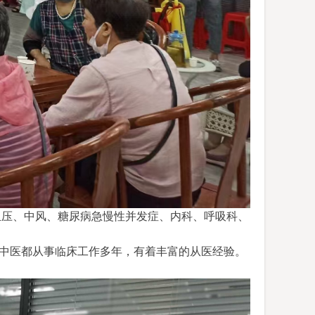
血压、中风、糖尿病急慢性并发症、
内科、呼吸科、
中医
都从事临床工作多年，有着丰富的从医经验。