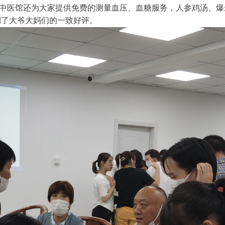
中医馆还为大家提供免费的测量血压、血糖服务，人参鸡汤、爆
到了大爷大妈们的一致好评。