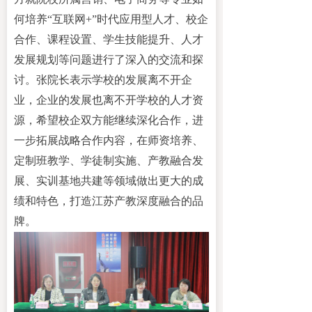
何
培养
“互联网+”时代应用型人才、校企
合作、课程设置、
学生技能提升、
人才
发展规划等问题进行了深入的交流和探
讨。张院长表示学校的发展离不开企
业，企业的发展也离不开学校的人才资
源，希望校企双方
能
继续深化合作，进
一步拓展战略合作内容，在师资培养、
定制班教学、学徒制实施、产教融合发
展、实训基地共建等领域做出更大的成
绩和特色，
打造
江苏产教深度融合的品
牌。