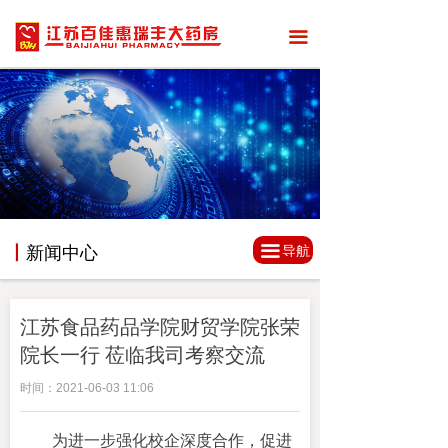
끀
끀
丨
新闻中心
导航
江苏食品药品学院财贸学院张荣
院长一行 莅临我司考察交流
时间：
2021-06-03
11:06
为进一步强化校企深度合作，促进