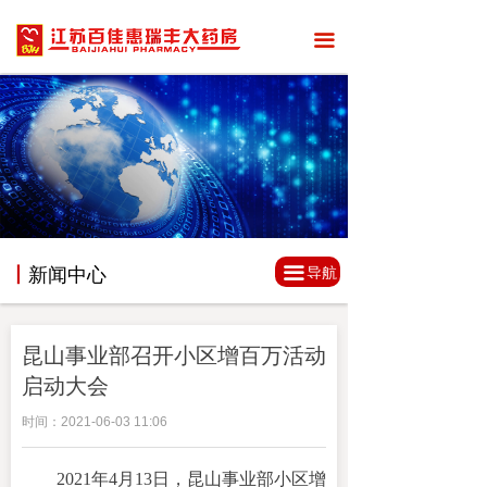
끀
끀
丨
新闻中心
导航
昆山事业部召开小区增百万活动
启动大会
时间：
2021-06-03
11:06
2021年4月13日，昆山事业部小区增