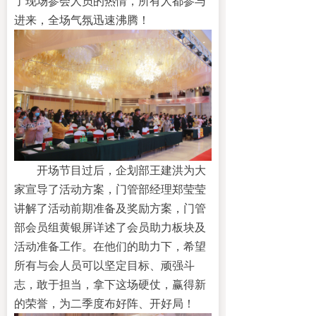
了现场参会人员的热情，
所有人都参与
进来，
全场
气氛
迅速沸腾！
开场节目过后，企划部王建洪为大
家宣导了活动方案，门管部经理郑莹莹
讲解了活动前期准备及奖励方案，门管
部会员组黄银屏详述了会员助力板块及
活动准备工作。在他们的助力下，希望
所有与会人员可以坚定目标、顽强斗
志，敢于担当，拿下这场硬仗，赢得新
的荣誉，为二季度布好阵、开好局！